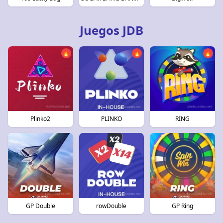
Juegos JDB
🔥
🔥
🔥
Plinko2
PLINKO
RING
GP Double
rowDouble
GP Ring