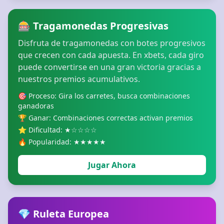
🎰 Tragamonedas Progresivas
Disfruta de tragamonedas con botes progresivos
que crecen con cada apuesta. En xbets, cada giro
puede convertirse en una gran victoria gracias a
nuestros premios acumulativos.
🎯 Proceso: Gira los carretes, busca combinaciones
ganadoras
🏆 Ganar: Combinaciones correctas activan premios
⭐ Dificultad: ★☆☆☆☆
🔥 Popularidad: ★★★★★
Jugar Ahora
💎 Ruleta Europea