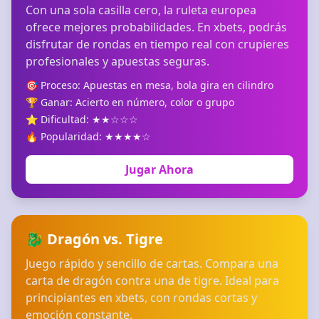
Con una sola casilla cero, la ruleta europea
ofrece mejores probabilidades. En xbets, podrás
disfrutar de rondas en tiempo real con crupieres
profesionales y apuestas seguras.
🎯 Proceso: Apuestas en mesa, bola gira en cilindro
🏆 Ganar: Acierto en número, color o grupo
⭐ Dificultad: ★★☆☆☆
🔥 Popularidad: ★★★★☆
Jugar Ahora
🐉 Dragón vs. Tigre
Juego rápido y sencillo de cartas. Compara una
carta de dragón contra una de tigre. Ideal para
principiantes en xbets, con rondas cortas y
emoción constante.