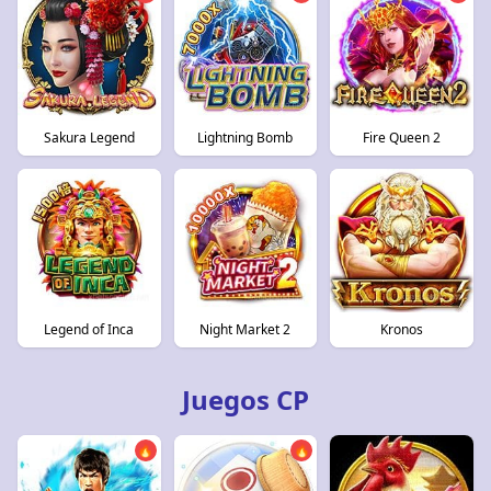
Sakura Legend
Lightning Bomb
Fire Queen 2
Legend of Inca
Night Market 2
Kronos
Juegos CP
🔥
🔥