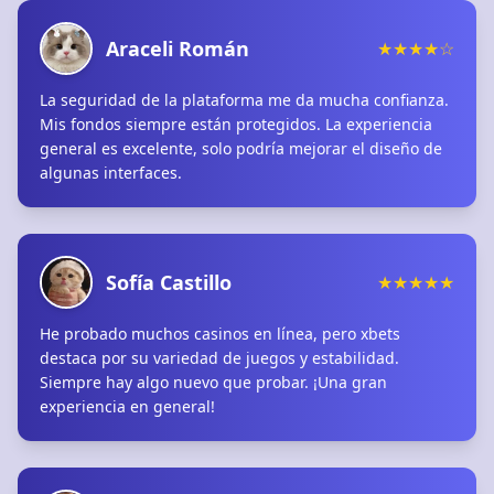
Araceli Román
★★★★☆
La seguridad de la plataforma me da mucha confianza.
Mis fondos siempre están protegidos. La experiencia
general es excelente, solo podría mejorar el diseño de
algunas interfaces.
Sofía Castillo
★★★★★
He probado muchos casinos en línea, pero xbets
destaca por su variedad de juegos y estabilidad.
Siempre hay algo nuevo que probar. ¡Una gran
experiencia en general!