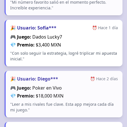
"Mi número favorito salió en el momento perfecto.
Increíble experiencia."
🎉 Usuario: Sofía***
⏰ Hace 1 día
🎮 Juego:
Dados Lucky7
💎 Premio:
$3,400 MXN
"Con solo seguir la estrategia, logré triplicar mi apuesta
inicial."
🎉 Usuario: Diego***
⏰ Hace 2 días
🎮 Juego:
Poker en Vivo
💎 Premio:
$18,000 MXN
"Leer a mis rivales fue clave. Esta app mejora cada día
mi juego."