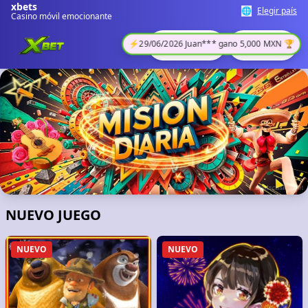
xbets
🌐
Elegir país
Casino móvil emocionante
Iniciar Sesión
Registrarse
🏆
29/06/2026 JuanB*** recibio bono 1,450 MXN ✨
NUEVO JUEGO
NUEVO
NUEVO