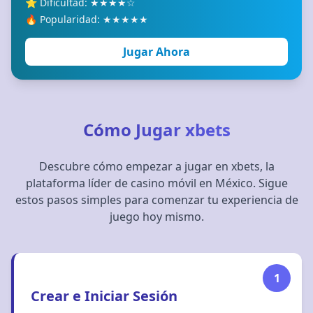
⭐ Dificultad: ★★★★☆
🔥 Popularidad: ★★★★★
Jugar Ahora
Cómo Jugar xbets
Descubre cómo empezar a jugar en xbets, la
plataforma líder de casino móvil en México. Sigue
estos pasos simples para comenzar tu experiencia de
juego hoy mismo.
1
Crear e Iniciar Sesión