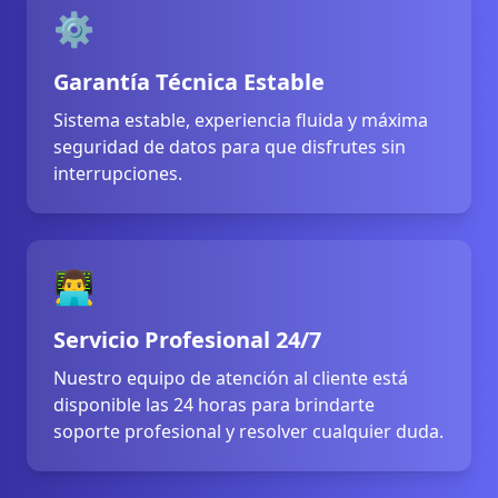
⚙️
29/06/2026 JuanMar*** pego el jackpot de 229,000 MXN 🚀
Garantía Técnica Estable
Sistema estable, experiencia fluida y máxima
seguridad de datos para que disfrutes sin
interrupciones.
👨‍💻
Servicio Profesional 24/7
Nuestro equipo de atención al cliente está
disponible las 24 horas para brindarte
soporte profesional y resolver cualquier duda.