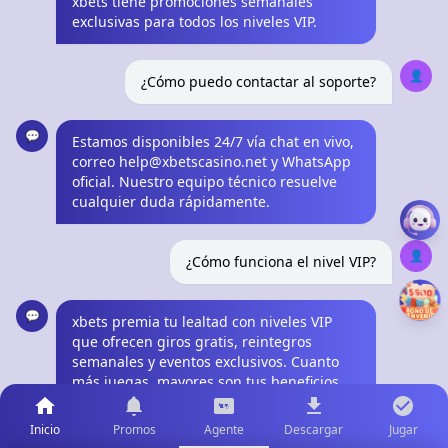
xbets tiene promociones semanales
exclusivas para todos los niveles VIP.
👤
¿Cómo puedo contactar al soporte?
💬
Estamos disponibles 24/7 vía chat en vivo,
correo
help@xbetscasino.net
y WhatsApp
oficial. Nuestro equipo técnico resuelve
cualquier duda rápidamente.
👤
¿Cómo funciona el nivel VIP?
💬
xbets premia tu lealtad con niveles VIP
que ofrecen giros gratis, reintegros
semanales y eventos exclusivos. Cuanto
más juegas, mayores son tus beneficios.
Inicio
Promos
Agente
Descargar
Jugar