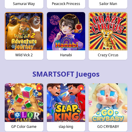
Samurai Way
Peacock Princess
Sailor Man
Wild Vick 2
Hanabi
Crazy Circus
SMARTSOFT Juegos
🔥
🔥
GP Color Game
slap king
GO CRYBABY