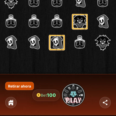
Retirar ahora
100
Bet
B