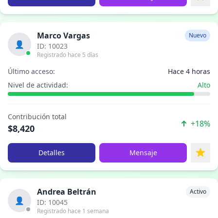
Marco Vargas
Nuevo
👤
ID: 10023
Registrado hace 5 días
Último acceso:
Hace 4 horas
Nivel de actividad:
Alto
Contribución total
+18%
$8,420
Detalles
Mensaje
Andrea Beltrán
Activo
👤
ID: 10045
Registrado hace 1 semana