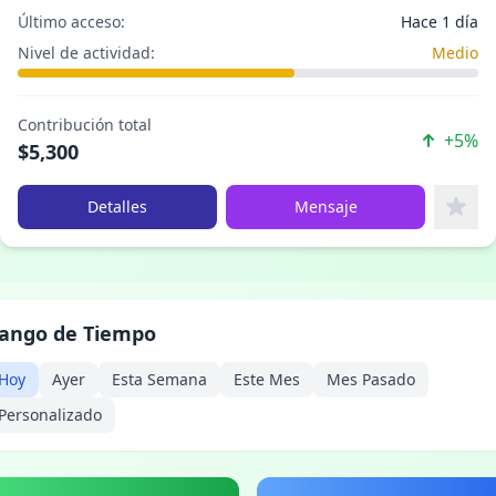
Último acceso:
Hace 1 día
Nivel de actividad:
Medio
Contribución total
+5%
$5,300
Detalles
Mensaje
ango de Tiempo
Hoy
Ayer
Esta Semana
Este Mes
Mes Pasado
Personalizado