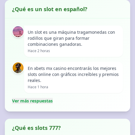
¿Qué es un slot en español?
Un slot es una máquina tragamonedas con
rodillos que giran para formar
combinaciones ganadoras.
Hace 2 horas
En xbets mx casino encontrarás los mejores
slots online con gráficos increíbles y premios
reales.
Hace 1 hora
Ver más respuestas
¿Qué es slots 777?