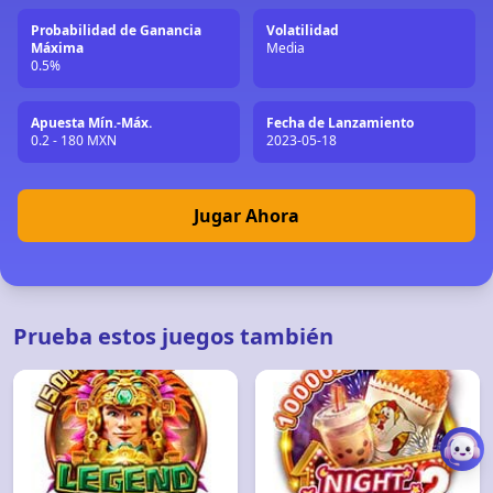
Probabilidad de Ganancia
Volatilidad
Máxima
Media
0.5%
Apuesta Mín.-Máx.
Fecha de Lanzamiento
0.2 - 180 MXN
2023-05-18
Jugar Ahora
Prueba estos juegos también