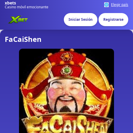
xbets
🌐
Elegir país
Casino móvil emocionante
Iniciar Sesión
Registrarse
FaCaiShen