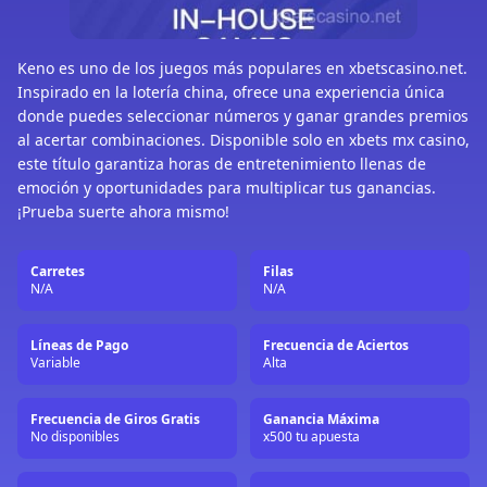
Keno es uno de los juegos más populares en xbetscasino.net.
Inspirado en la lotería china, ofrece una experiencia única
donde puedes seleccionar números y ganar grandes premios
al acertar combinaciones. Disponible solo en xbets mx casino,
este título garantiza horas de entretenimiento llenas de
emoción y oportunidades para multiplicar tus ganancias.
¡Prueba suerte ahora mismo!
Carretes
Filas
N/A
N/A
Líneas de Pago
Frecuencia de Aciertos
Variable
Alta
Frecuencia de Giros Gratis
Ganancia Máxima
No disponibles
x500 tu apuesta