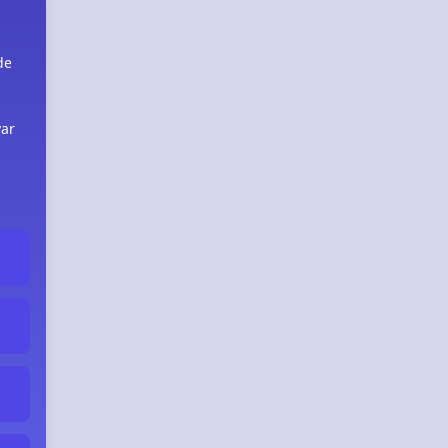
de
var