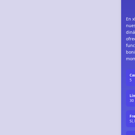
En x
nues
diná
ofre
func
boni
mome
Ca
5
Lí
30
Fre
Sí,