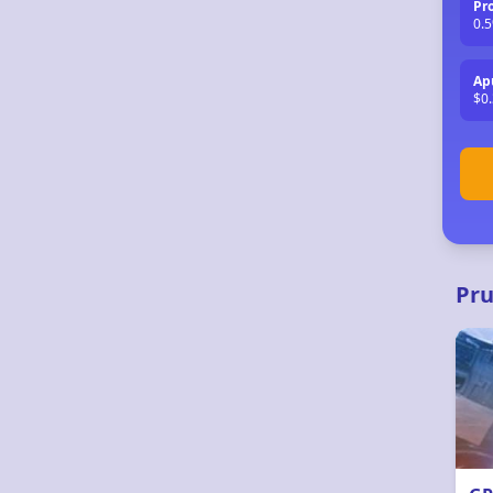
Pr
0.
Ap
$0.
Pru