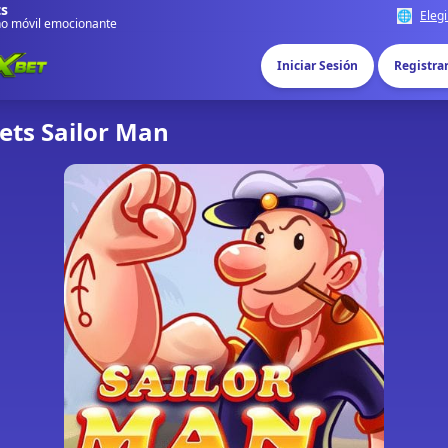
ts
🌐
Elegi
no móvil emocionante
Iniciar Sesión
Registra
ets Sailor Man