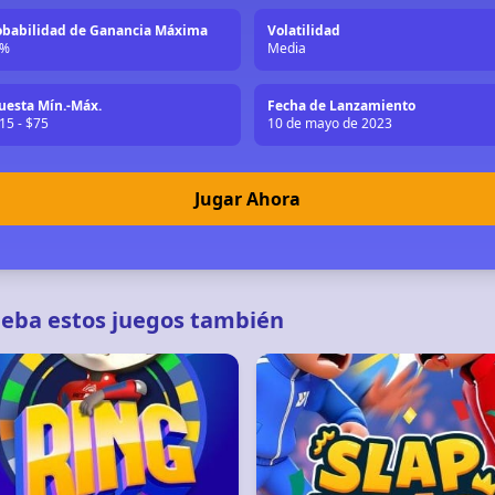
obabilidad de Ganancia Máxima
Volatilidad
6%
Media
uesta Mín.-Máx.
Fecha de Lanzamiento
15 - $75
10 de mayo de 2023
Jugar Ahora
eba estos juegos también