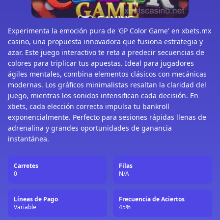
Experimenta la emoción pura de 'GP Color Game' en xbets.mx
casino, una propuesta innovadora que fusiona estrategia y
azar. Este juego interactivo te reta a predecir secuencias de
colores para triplicar tus apuestas. Ideal para jugadores
ágiles mentales, combina elementos clásicos con mecánicas
modernas. Los gráficos minimalistas resaltan la claridad del
juego, mientras los sonidos intensifican cada decisión. En
xbets, cada elección correcta impulsa tu bankroll
exponencialmente. Perfecto para sesiones rápidas llenas de
adrenalina y grandes oportunidades de ganancia
instantánea.
Carretes
Filas
0
N/A
Líneas de Pago
Frecuencia de Aciertos
Variable
45%