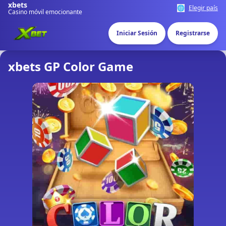
xbets
🌐
Elegir país
Casino móvil emocionante
Iniciar Sesión
Registrarse
xbets GP Color Game