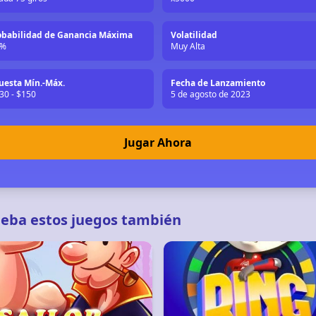
obabilidad de Ganancia Máxima
Volatilidad
3%
Muy Alta
uesta Mín.-Máx.
Fecha de Lanzamiento
30 - $150
5 de agosto de 2023
Jugar Ahora
eba estos juegos también