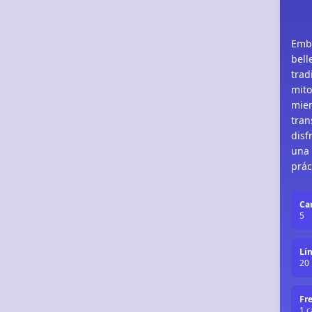
Embá
bell
trad
mito
mien
tran
disf
una 
prác
Ca
5
Lí
20
Fre
1 c