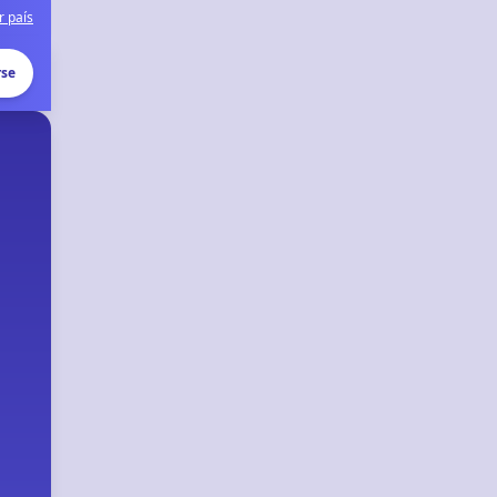
r país
rse