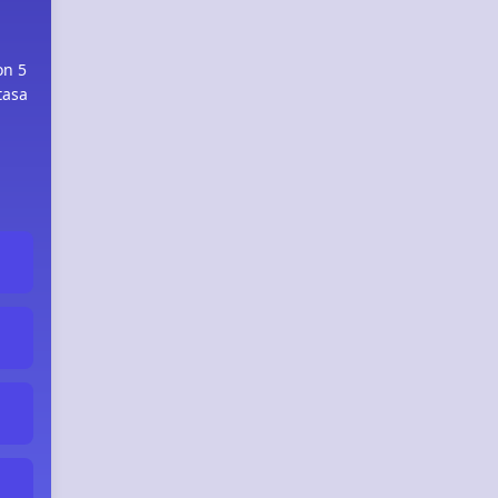
on 5
tasa