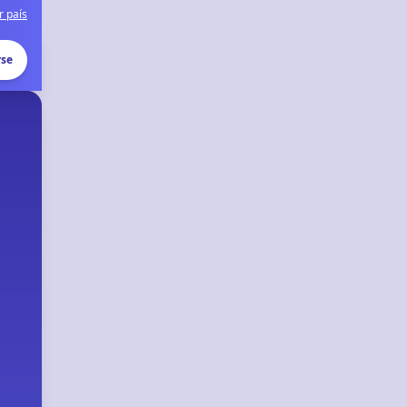
r país
rse