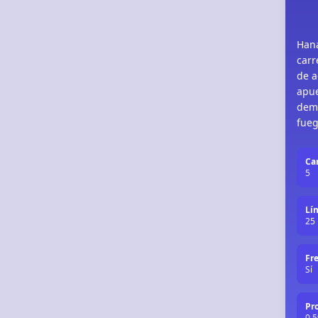
Hana
carr
de a
apue
dema
fueg
Ca
5
Lí
25
Fre
Sí
Pr
0.