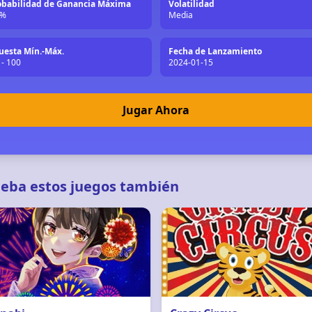
obabilidad de Ganancia Máxima
Volatilidad
5%
Media
uesta Mín.-Máx.
Fecha de Lanzamiento
 - 100
2024-01-15
Jugar Ahora
eba estos juegos también