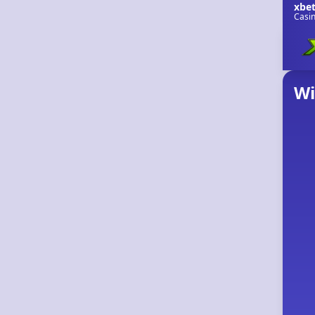
xbe
Casi
Wi