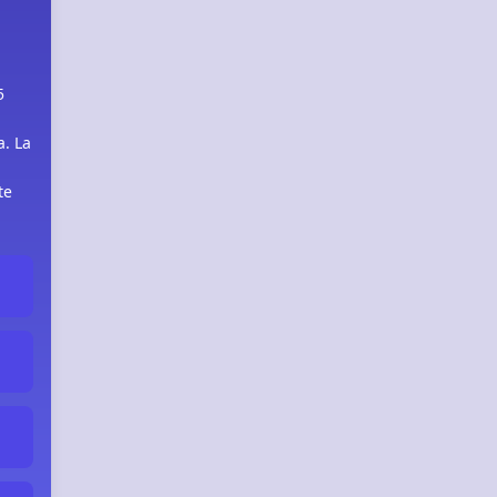
5
a. La
te