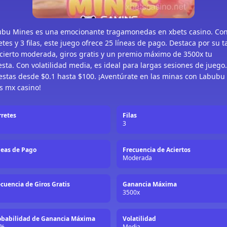
bu Mines es una emocionante tragamonedas en xbets casino. Con
etes y 3 filas, este juego ofrece 25 líneas de pago. Destaca por su t
cierto moderada, giros gratis y un premio máximo de 3500x tu
sta. Con volatilidad media, es ideal para largas sesiones de juego.
stas desde $0.1 hasta $100. ¡Aventúrate en las minas con Labubu
s mx casino!
rretes
Filas
3
neas de Pago
Frecuencia de Aciertos
Moderada
cuencia de Giros Gratis
Ganancia Máxima
3500x
obabilidad de Ganancia Máxima
Volatilidad
5%
Media