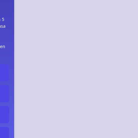
 5
asa
 en