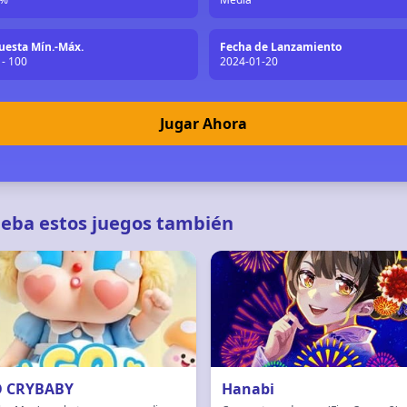
uesta Mín.-Máx.
Fecha de Lanzamiento
 - 100
2024-01-20
Jugar Ahora
eba estos juegos también
 CRYBABY
Hanabi